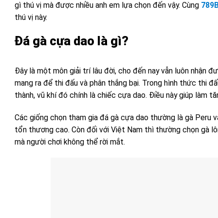
gì thú vị mà được nhiều anh em lựa chọn đến vậy. Cùng
789
thú vị này.
Đá gà cựa dao là gì?
Đây là một môn giải trí lâu đời, cho đến nay vẫn luôn nhận đ
mang ra để thi đấu và phân thắng bại. Trong hình thức thi đ
thành, vũ khí đó chính là chiếc cựa dao. Điều này giúp làm tă
Các giống chọn tham gia đá gà cựa dao thường là gà Peru và
tổn thương cao. Còn đối với Việt Nam thì thường chọn gà lôn
mà người chơi không thể rời mắt.