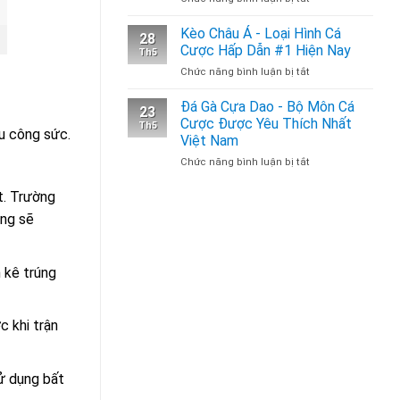
Đề
Kèo
Kèo
Online
2025
châu
Kèo Châu Á - Loại Hình Cá
Chi
28
Âu
Tiết
Cược Hấp Dẫn #1 Hiện Nay
Th5
-
Cho
Chức năng bình luận bị tắt
ở
Hướng
Tân
Kèo
Dẫn
Binh
Châu
Đá Gà Cựa Dao - Bộ Môn Cá
Cách
Học
23
Á
Chơi
Cược Được Yêu Thích Nhất
Hỏi
Th5
ều công sức.
-
Bắt
Việt Nam
Loại
Kèo
Chức năng bình luận bị tắt
ở
Hình
Đá
Cá
Gà
Cược
t. Trường
Cựa
Hấp
ắng sẽ
Dao
Dẫn
-
#1
Bộ
Hiện
Môn
Nay
 kê trúng
Cá
Cược
Được
c khi trận
Yêu
Thích
Nhất
Việt
sử dụng bất
Nam