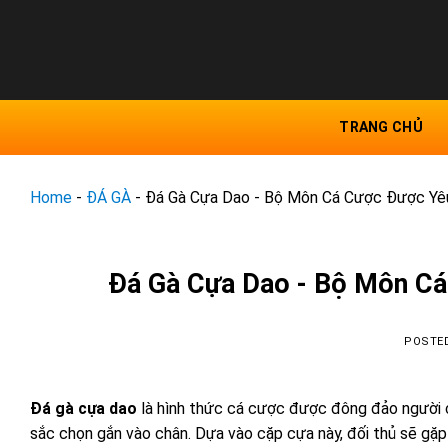
Skip
to
content
TRANG CHỦ
Home
-
ĐÁ GÀ
-
Đá Gà Cựa Dao - Bộ Môn Cá Cược Được Yê
Đá Gà Cựa Dao - Bộ Môn Cá
POSTE
Đá gà cựa dao
là hình thức cá cược được đông đảo người ch
sắc chọn gắn vào chân. Dựa vào cặp cựa này, đối thủ sẽ gặ