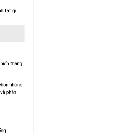
 tật gì.
chiến thắng
 chọn những
 và phản
ống.