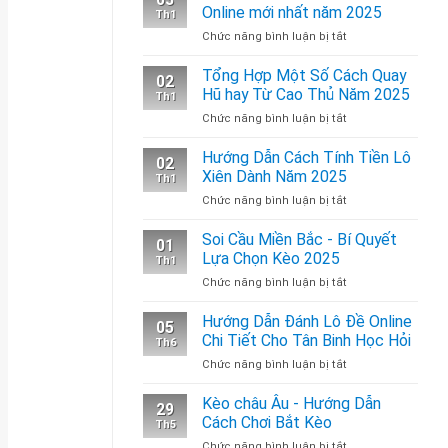
về
Khủng
Online mới nhất năm 2025
Th1
xổ
Hấp
Chức năng bình luận bị tắt
ở
số
Dẫn
Chia
789bet
Năm
Sẻ
Tổng Hợp Một Số Cách Quay
năm
2025
02
Cách
2025
Hũ hay Từ Cao Thủ Năm 2025
Th1
Chơi
chia
Chức năng bình luận bị tắt
ở
Bầu
sẻ
Tổng
Cua
kinh
Hợp
Hướng Dẫn Cách Tính Tiền Lô
Online
nghiệm
02
Một
mới
Xiên Dành Năm 2025
chơi
Th1
Số
nhất
hay
Chức năng bình luận bị tắt
ở
Cách
năm
nhất
Hướng
Quay
2025
Dẫn
Soi Cầu Miền Bắc - Bí Quyết
Hũ
01
Cách
hay
Lựa Chọn Kèo 2025
Th1
Tính
Từ
Chức năng bình luận bị tắt
ở
Tiền
Cao
Soi
Lô
Thủ
Cầu
Hướng Dẫn Đánh Lô Đề Online
Xiên
Năm
05
Miền
Dành
Chi Tiết Cho Tân Binh Học Hỏi
2025
Th6
Bắc
Năm
Chức năng bình luận bị tắt
ở
-
2025
Hướng
Bí
Dẫn
Kèo châu Âu - Hướng Dẫn
Quyết
29
Đánh
Lựa
Cách Chơi Bắt Kèo
Th5
Lô
Chọn
Chức năng bình luận bị tắt
ở