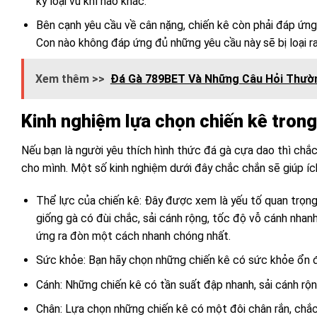
kỳ loại vũ khí nào khác.
Bên cạnh yêu cầu về cân nặng, chiến kê còn phải đáp ứng
Con nào không đáp ứng đủ những yêu cầu này sẽ bị loại ra
Xem thêm >>
Đá Gà 789BET Và Những Câu Hỏi Thườ
Kinh nghiệm lựa chọn chiến kê trong
Nếu bạn là người yêu thích hình thức đá gà cựa dao thì chắc
cho mình. Một số kinh nghiệm dưới đây chắc chắn sẽ giúp ích
Thể lực của chiến kê: Đây được xem là yếu tố quan trọn
giống gà có đùi chắc, sải cánh rộng, tốc độ vỗ cánh nhan
ứng ra đòn một cách nhanh chóng nhất.
Sức khỏe: Bạn hãy chọn những chiến kê có sức khỏe ổn đị
Cánh: Những chiến kê có tần suất đập nhanh, sải cánh rộ
Chân: Lựa chọn những chiến kê có một đôi chân rắn, chắ