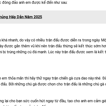
ợc đông đảo anh em được kể đến như sau:
Khủng Hấp Dẫn Năm 2025
 khá nhanh, do vậy có nhiều trận đấu được diễn ra trong ngày. M
 này được gắn thêm vũ khí nên trận đấu thừng sẽ kết thúc sớm hơ
hi bị trúng những cú đá mạnh. Lúc này trận đấu được xem là kết 
 em thỏa mãn thì hãy thử ngay trận chiến gà cựa dao này nhé. Đ
n đấu. Bởi những chú gà được chọn cho trận đấu là những chú gà 
ng lại cho bạn sức cuốn hút ngay từ đầu, tạo cho anh em cảm giá