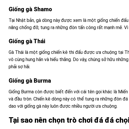
Giống gà Shamo
Tại Nhật bản, gà dòng này được xem là một giống chiến đấu tố
năng chống đỡ, tung ra những đòn tấn công rất mạnh mẽ. Vì
Giống gà Thái
Gà Thái là một giống chiến kê thi đấu được ưa chuộng tại Thá
vô cùng hung hãn và hiếu thắng. Do vậy, chúng sở hữu những
phải sợ hãi.
Giống gà Burma
Giống Burma còn được biết đến với cái tên gọi khác là Miến
và đầu tròn. Chiến kê dòng này có thể tung ra những đòn đá
dao với giống gà này luôn được nhiều người ưa chuộng.
Tại sao nên chọn trò chơi đá đá chọ