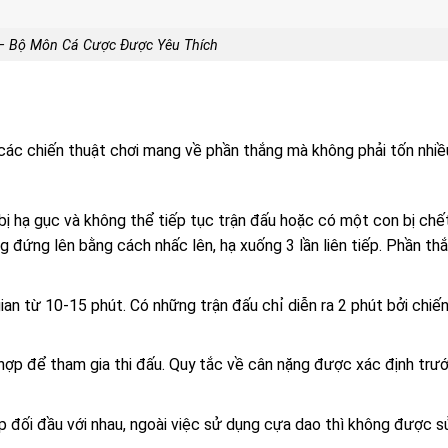
– Bộ Môn Cá Cược Được Yêu Thích
 các chiến thuật chơi mang về phần thắng mà không phải tốn nhi
bị hạ gục và không thể tiếp tục trận đấu hoặc có một con bị chế
g đứng lên bằng cách nhấc lên, hạ xuống 3 lần liên tiếp. Phần th
an từ 10-15 phút. Có những trận đấu chỉ diễn ra 2 phút bởi chiến
hợp để tham gia thi đấu. Quy tắc về cân nặng được xác định trướ
ếp đối đầu với nhau, ngoài việc sử dụng cựa dao thì không được 