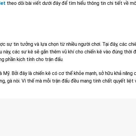
Bet
theo dõi bài viết dưới đây để tìm hiểu thông tin chi tiết về m
ược sự tin tưởng và lựa chọn từ nhiều người chơi. Tại đây, các ch
ấu này, các sư kê sẽ gắn thêm vũ khí cho chiến kê vào đúng thời
ng phần kịch tính cho trận đấu.
 Mỹ. Bởi đây là chiến kê có cơ thể khỏe mạnh, sở hữu khả năng 
g, gà nòi. Vì thế mà mỗi trận đấu đều mang tính chất quyết liệt 