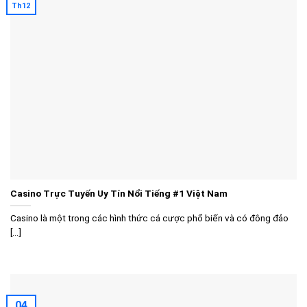
Th12
Casino Trực Tuyến Uy Tín Nổi Tiếng #1 Việt Nam
Casino là một trong các hình thức cá cược phổ biến và có đông đảo
[...]
04