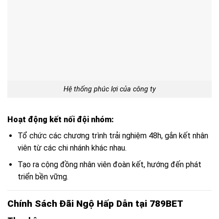
Hệ thống phúc lợi của công ty
Hoạt động kết nối đội nhóm:
Tổ chức các chương trình trải nghiệm 48h, gắn kết nhân
viên từ các chi nhánh khác nhau.
Tạo ra cộng đồng nhân viên đoàn kết, hướng đến phát
triển bền vững.
Chính Sách Đãi Ngộ Hấp Dẫn tại 789BET