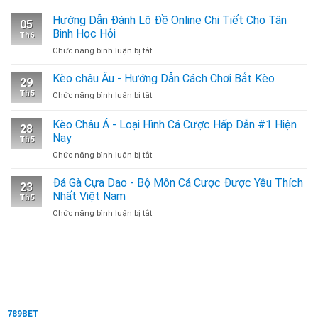
Soi
Tiền
Từ
Cầu
Lô
Hướng Dẫn Đánh Lô Đề Online Chi Tiết Cho Tân
Cao
05
Miền
Xiên
Binh Học Hỏi
Thủ
Th6
Bắc
Dành
Năm
Chức năng bình luận bị tắt
ở
-
Năm
2025
Hướng
Bí
2025
Dẫn
Quyết
Kèo châu Âu - Hướng Dẫn Cách Chơi Bắt Kèo
29
Đánh
Lựa
Th5
Chức năng bình luận bị tắt
ở
Lô
Chọn
Kèo
Đề
Kèo
châu
Kèo Châu Á - Loại Hình Cá Cược Hấp Dẫn #1 Hiện
Online
2025
28
Âu
Chi
Nay
Th5
-
Tiết
Chức năng bình luận bị tắt
ở
Hướng
Cho
Kèo
Dẫn
Tân
Châu
Cách
Đá Gà Cựa Dao - Bộ Môn Cá Cược Được Yêu Thích
Binh
23
Á
Chơi
Nhất Việt Nam
Học
Th5
-
Bắt
Hỏi
Chức năng bình luận bị tắt
ở
Loại
Kèo
Đá
Hình
Gà
Cá
Cựa
Cược
Dao
Hấp
-
Dẫn
Bộ
#1
Môn
Hiện
Cá
Nay
789BET
là một nhà cái cá cược trực tuyến an toàn và uy tín hàng đầu tại Việt