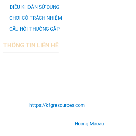
ĐIỀU KHOẢN SỬ DỤNG
CHƠI CÓ TRÁCH NHIỆM
CÂU HỎI THƯỜNG GẶP
THÔNG TIN LIÊN HỆ
Địa chỉ: 97 P.Láng Hạ, Đống Đa, Hà Nội
Điện thoại: 0919 789 789
Email:
6789betting@gmail.com
Website:
https://kfgresources.com
CEO & Chủ Quản:
Hoàng Macau