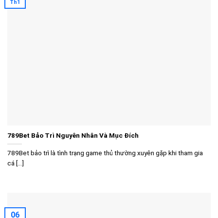
Th1
789Bet Bảo Trì Nguyên Nhân Và Mục Đích
789Bet bảo trì là tình trạng game thủ thường xuyên gặp khi tham gia
cá [...]
06