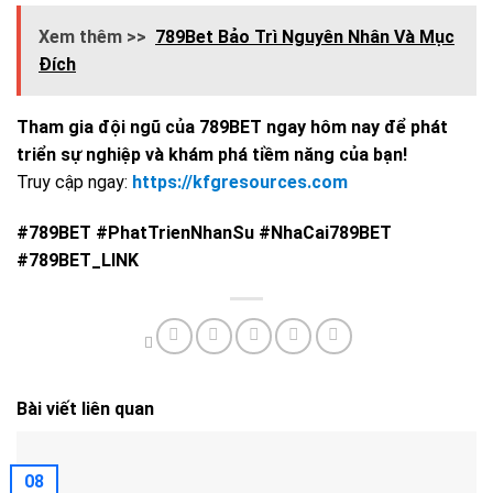
Xem thêm >>
789Bet Bảo Trì Nguyên Nhân Và Mục
Đích
Tham gia đội ngũ của 789BET ngay hôm nay để phát
triển sự nghiệp và khám phá tiềm năng của bạn!
Truy cập ngay:
https://kfgresources.com
#789BET #PhatTrienNhanSu #NhaCai789BET
#789BET_LINK
Bài viết liên quan
08