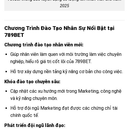
2025
Chương Trình Đào Tạo Nhân Sự Nổi Bật tại
789BET
Chương trình đào tạo nhân viên mới:
Giúp nhân viên làm quen với môi trường làm việc chuyên
nghiệp, hiểu rõ giá trị cốt lõi của 789BET.
Hỗ trợ xây dựng nền tảng kỹ năng cơ bản cho công việc.
Khóa đào tạo chuyên sâu:
Cập nhật các xu hướng mới trong Marketing, công nghệ
và kỹ năng chuyên môn.
Hỗ trợ đội ngũ Marketing đạt được các chứng chỉ tài
chính quốc tế.
Phát triển đội ngũ lãnh đạo: