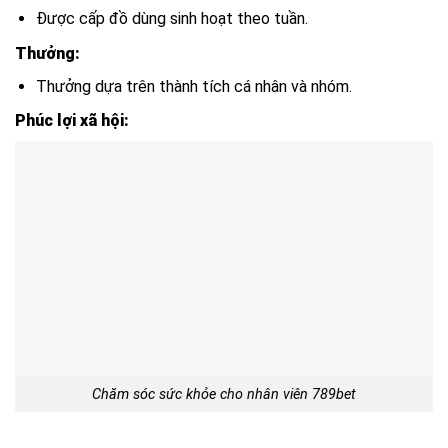
Được cấp đồ dùng sinh hoạt theo tuần.
Thưởng:
Thưởng dựa trên thành tích cá nhân và nhóm.
Phúc lợi xã hội:
Chăm sóc sức khỏe cho nhân viên 789bet