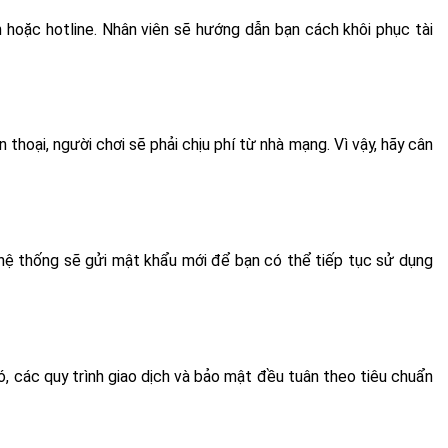
 hoặc hotline. Nhân viên sẽ hướng dẫn bạn cách khôi phục tài
thoại, người chơi sẽ phải chịu phí từ nhà mạng. Vì vậy, hãy cân
 hệ thống sẽ gửi mật khẩu mới để bạn có thể tiếp tục sử dụng
ó, các quy trình giao dịch và bảo mật đều tuân theo tiêu chuẩn