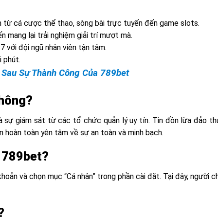
n từ cá cược thể thao, sòng bài trực tuyến đến game slots.
ến mang lại trải nghiệm giải trí mượt mà.
7 với đội ngũ nhân viên tận tâm.
i phút.
 Sau Sự Thành Công Của 789bet
Không?
à sự giám sát từ các tổ chức quản lý uy tín. Tin đồn lừa đảo th
ạn hoàn toàn yên tâm về sự an toàn và minh bạch.
i 789bet?
khoản và chọn mục “Cá nhân” trong phần cài đặt. Tại đây, người 
?