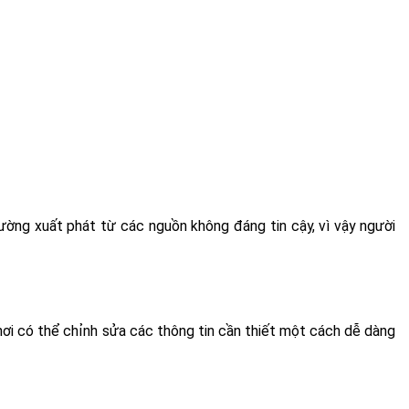
ường xuất phát từ các nguồn không đáng tin cậy, vì vậy người
chơi có thể chỉnh sửa các thông tin cần thiết một cách dễ dàng