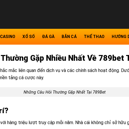
CASINO
XỔ SỐ
ĐÁ GÀ
BẮN CÁ
THỂ THAO
HƯỚNG 
 Thường Gặp Nhiều Nhất Về 789bet 
 thắc mắc liên quan đến dịch vụ và các chính sách hoạt động. Dư
ề nền tảng cá cược này.
Những Câu Hỏi Thường Gặp Nhất Tại 789Bet
rí?
y với hàng triệu lượt truy cập mỗi năm. Nhà cái không chỉ sở hữu