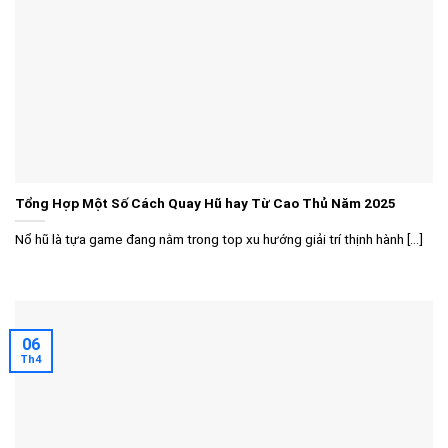
Tổng Hợp Một Số Cách Quay Hũ hay Từ Cao Thủ Năm 2025
Nổ hũ là tựa game đang nằm trong top xu hướng giải trí thịnh hành [...]
06
Th4