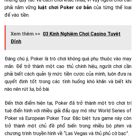
phải nắm vững
luật chơi Poker cơ bản
của từng thể loại
để vào tiền.
Xem thêm >>
03 Kinh Nghiệm Chơi Casino Tuyệt
Đỉnh
Đáng chú ý, Poker là trò chơi không quá phụ thuộc vào may
mắn. Để trở thành một cao thủ chính hiệu, người chơi cần
phải biết cách quản lý mức tiền cược của mình, luôn đưa ra
quyết định tốt trong các tình huống khó khăn và biết khi
nào nên rút lui, bỏ bài.
Đến thời điểm hiện tại, Poker đã trở thành một trò chơi trí
tuệ điển hình với nhiều giải đấu quy mô như World Series of
Poker và European Poker Tour. Đặc biệt tựa game này còn
trở thành một chủ đề phổ biến trong nhiều bộ phim và
chương trình truyền hình về “Las Vegas và thủ phủ cờ bạc”.