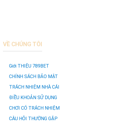
VỀ CHÚNG TÔI
Giới THIỆU 789BET
CHÍNH SÁCH BẢO MẬT
TRÁCH NHIỆM NHÀ CÁI
ĐIỀU KHOẢN SỬ DỤNG
CHƠI CÓ TRÁCH NHIỆM
CÂU HỎI THƯỜNG GẶP