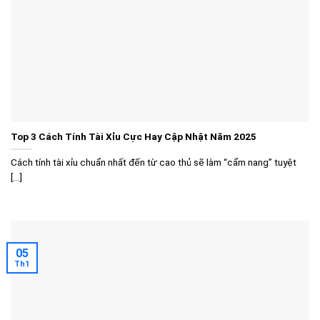
Top 3 Cách Tính Tài Xỉu Cực Hay Cập Nhật Năm 2025
Cách tính tài xỉu chuẩn nhất đến từ cao thủ sẽ làm “cẩm nang” tuyệt
[...]
05
Th1