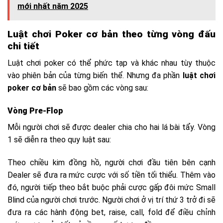
mới nhất năm 2025
Luật chơi Poker cơ bản theo từng vòng đấu
chi tiết
Luật chơi poker có thể phức tạp và khác nhau tùy thuộc
vào phiên bản của từng biến thể. Nhưng đa phần
luật chơi
poker cơ bản
sẽ bao gồm các vòng sau:
Vòng Pre-Flop
Mỗi người chơi sẽ được dealer chia cho hai lá bài tẩy. Vòng
1 sẽ diễn ra theo quy luật sau:
Theo chiều kim đồng hồ, người chơi đầu tiên bên cạnh
Dealer sẽ đưa ra mức cược với số tiền tối thiểu. Thêm vào
đó, người tiếp theo bắt buộc phải cược gấp đôi mức Small
Blind của người chơi trước. Người chơi ở vị trí thứ 3 trở đi sẽ
đưa ra các hành động bet, raise, call, fold để điều chỉnh