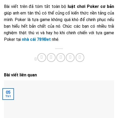
Bài viết trên đã tóm tắt toàn bộ
luật chơi Poker cơ bản
giúp anh em tân thủ có thể củng cố kiến thức nền tảng của
mình. Poker là tựa game không quá khó để chinh phục nếu
bạn hiểu hết bản chất của nó. Chúc các bạn có nhiều trải
nghiệm thật thú vị và hay ho khi chinh chiến với tựa game
Poker tại
nhà cái 789Bet
nhé.
Bài viết liên quan
05
Th1