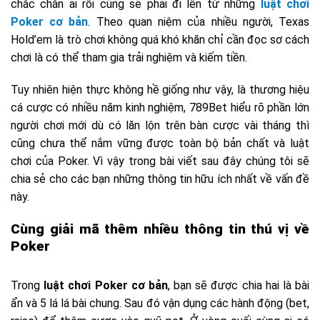
chắc chắn ai rồi cũng sẽ phải đi lên từ những
luật chơi
Poker cơ bản
. Theo quan niệm của nhiều người, Texas
Hold’em là trò chơi không quá khó khăn chỉ cần đọc sơ cách
chơi là có thể tham gia trải nghiệm và kiếm tiền.
Tuy nhiên hiện thực không hề giống như vậy, là thương hiệu
cá cược có nhiều năm kinh nghiệm, 789Bet hiểu rõ phần lớn
người chơi mới dù có lăn lộn trên bàn cược vài tháng thì
cũng chưa thể nắm vững được toàn bộ bản chất và luật
chơi của Poker. Vì vậy trong bài viết sau đây chúng tôi sẽ
chia sẻ cho các bạn những thông tin hữu ích nhất về vấn đề
này.
Cùng giải mã thêm nhiều thông tin thú vị về
Poker
Trong
luật chơi Poker cơ bản
, bạn sẽ được chia hai là bài
ẩn và 5 lá lá bài chung. Sau đó vận dụng các hành động (bet,