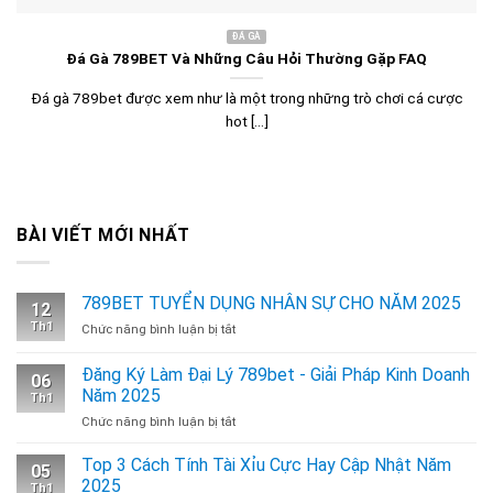
ĐÁ GÀ
Đá Gà 789BET Và Những Câu Hỏi Thường Gặp FAQ
Đá gà 789bet được xem như là một trong những trò chơi cá cược
hot [...]
BÀI VIẾT MỚI NHẤT
789BET TUYỂN DỤNG NHÂN SỰ CHO NĂM 2025
12
Th1
Chức năng bình luận bị tắt
ở
789BET
TUYỂN
Đăng Ký Làm Đại Lý 789bet - Giải Pháp Kinh Doanh
06
DỤNG
Năm 2025
Th1
NHÂN
Chức năng bình luận bị tắt
ở
SỰ
Đăng
CHO
Ký
NĂM
Top 3 Cách Tính Tài Xỉu Cực Hay Cập Nhật Năm
05
Làm
2025
2025
Th1