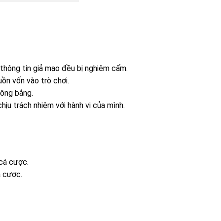
, thông tin giả mạo đều bị nghiêm cấm.
ồn vốn vào trò chơi.
công bằng.
ịu trách nhiệm với hành vi của mình.
cá cược.
á cược.