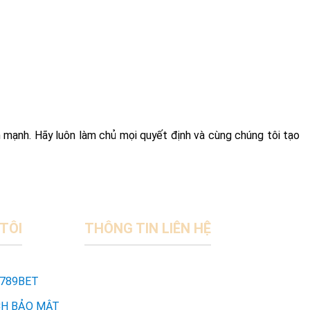
 mạnh. Hãy luôn làm chủ mọi quyết định và cùng chúng tôi tạo
TÔI
THÔNG TIN LIÊN HỆ
 789BET
Địa chỉ: 97 P.Láng Hạ, Đống Đa, Hà Nội
CH BẢO MẬT