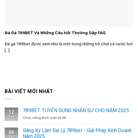
Đá Gà 789BET Và Những Câu Hỏi Thường Gặp FAQ
Đá gà 789bet được xem như là một trong những trò chơi cá cược hot
[...]
BÀI VIẾT MỚI NHẤT
789BET TUYỂN DỤNG NHÂN SỰ CHO NĂM 2025
12
Th1
Chức năng bình luận bị tắt
ở
789BET
TUYỂN
Đăng Ký Làm Đại Lý 789bet - Giải Pháp Kinh Doanh
06
DỤNG
Năm 2025
Th1