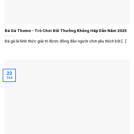
Đá Gà Thomo - Trò Chơi Đổi Thưởng Khủng Hấp Dẫn Năm 2025
Đá gà là hình thức giải trí được đông đảo người chơi yêu thích bởi [...]
23
Th5