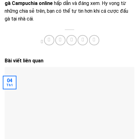
gà Campuchia online
hấp dẫn và đáng xem. Hy vọng từ
những chia sẻ trên, bạn có thể tự tin hơn khi cá cược đấu
gà tại nhà cái.
Bài viết liên quan
04
Th1