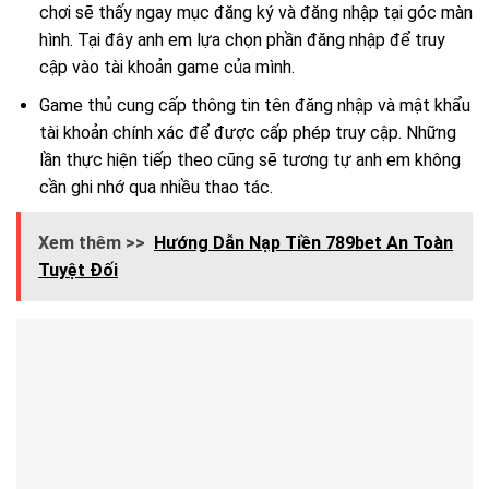
chơi sẽ thấy ngay mục đăng ký và đăng nhập tại góc màn
hình. Tại đây anh em lựa chọn phần đăng nhập để truy
cập vào tài khoản game của mình.
Game thủ cung cấp thông tin tên đăng nhập và mật khẩu
tài khoản chính xác để được cấp phép truy cập. Những
lần thực hiện tiếp theo cũng sẽ tương tự anh em không
cần ghi nhớ qua nhiều thao tác.
Xem thêm >>
Hướng Dẫn Nạp Tiền 789bet An Toàn
Tuyệt Đối