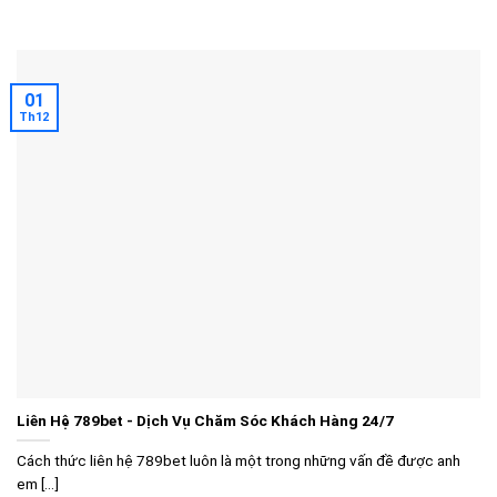
01
Th12
Liên Hệ 789bet - Dịch Vụ Chăm Sóc Khách Hàng 24/7
Cách thức liên hệ 789bet luôn là một trong những vấn đề được anh
em [...]