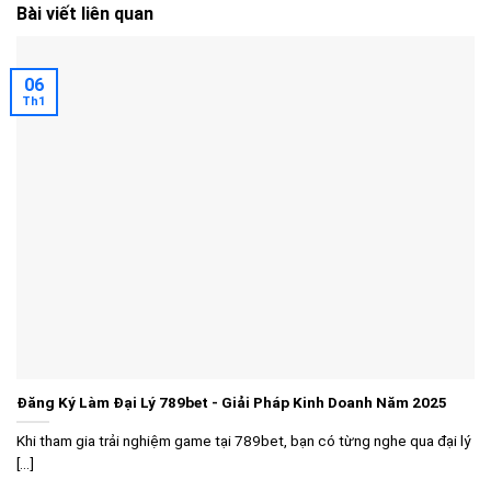
Bài viết liên quan
06
Th1
Đăng Ký Làm Đại Lý 789bet - Giải Pháp Kinh Doanh Năm 2025
Khi tham gia trải nghiệm game tại 789bet, bạn có từng nghe qua đại lý
[...]