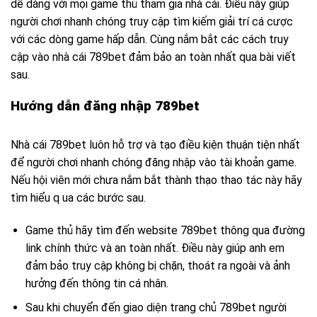
dễ dàng với mọi game thủ tham gia nhà cái. Điều này giúp
người chơi nhanh chóng truy cập tìm kiếm giải trí cá cược
với các dòng game hấp dẫn. Cùng nắm bắt các cách truy
cập vào nhà cái 789bet đảm bảo an toàn nhất qua bài viết
sau.
Hướng dẫn đăng nhập 789bet
Nhà cái 789bet luôn hỗ trợ và tạo điều kiện thuận tiện nhất
để người chơi nhanh chóng đăng nhập vào tài khoản game.
Nếu hội viên mới chưa nắm bắt thành thạo thao tác này hãy
tìm hiểu q
ua các bước sau.
Game thủ hãy tìm đến website 789bet thông qua đường
link chính thức và an toàn nhất. Điều này giúp anh em
đảm bảo truy cập không bị chặn, thoát ra ngoài và ảnh
hưởng đến thông tin cá nhân.
Sau khi chuyển đến giao diện trang chủ 789bet người