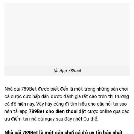
Tải App 789bet
Nhà cái 789Bet được biết đến là một trong những sân chơi
cá cược cực hấp dẫn, được đánh giá rất cao trên thị trường
cá độ hiện nay. Vậy hãy cùng đi tìm hiểu cho câu hỏi tại sao
nên tải app
789Bet cho dien thoai
đặt cược online qua các
ưu điểm tại nhà cái ngay sau đây nhé! Cụ thể:
Nhà cái 789Bet là một sân chơi cá độ uy tín bậc nhất