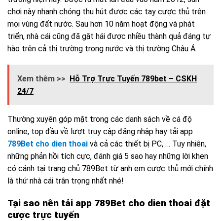
chơi này nhanh chóng thu hút được các tay cược thủ trên
mọi vùng đất nước. Sau hơn 10 năm hoạt động và phát
triển, nhà cái cũng đã gặt hái được nhiều thành quả đáng tự
hào trên cả thị trường trong nước và thị trường Châu Á.
Xem thêm >>
Hỗ Trợ Trực Tuyến 789bet – CSKH
24/7
Thường xuyên góp mặt trong các danh sách về cá độ
online, top đầu về lượt truy cập đăng nhập hay tải app
789Bet cho dien thoai
và cả các thiết bị PC, … Tuy nhiên,
những phản hồi tích cực, đánh giá 5 sao hay những lời khen
có cánh tại trang chủ 789Bet từ anh em cược thủ mới chính
là thứ nhà cái trân trọng nhất nhé!
Tại sao nên tải app 789Bet cho dien thoai đặt
cược trực tuyến