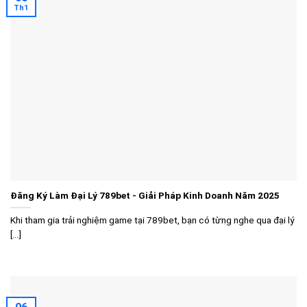
Th1
Đăng Ký Làm Đại Lý 789bet - Giải Pháp Kinh Doanh Năm 2025
Khi tham gia trải nghiệm game tại 789bet, bạn có từng nghe qua đại lý
[...]