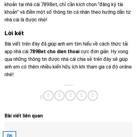
khoản tại nhà cái 789Bet, chỉ cần kích chọn “đăng ký tài
khoản” và điền một số thông tin cá nhân theo hướng dẫn từ
nhà cái là được nhé!
Lời kết
Bài viết trên đây đã giúp anh em tìm hiểu về cách thức tải
app nhà cái
789Bet cho dien thoai
cực đơn giản. Hy vọng
qua những thông tin được nhà cái chia sẻ trên đây sẽ giúp
anh em có thêm nhiều kiến hữu ích khi tham gia cá độ online
nhé!
Bài viết liên quan
06