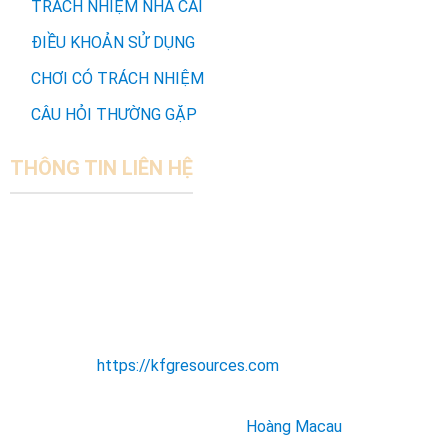
TRÁCH NHIỆM NHÀ CÁI
ĐIỀU KHOẢN SỬ DỤNG
CHƠI CÓ TRÁCH NHIỆM
CÂU HỎI THƯỜNG GẶP
THÔNG TIN LIÊN HỆ
Địa chỉ: 97 P.Láng Hạ, Đống Đa, Hà Nội
Điện thoại: 0919 789 789
Email:
6789betting@gmail.com
Website:
https://kfgresources.com
CEO & Chủ Quản:
Hoàng Macau