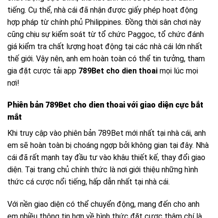
tiếng. Cụ thể, nhà cái đã nhận được giấy phép hoạt động
hợp pháp từ chính phủ Philippines. Đồng thời sân chơi này
cũng chịu sự kiểm soát từ tổ chức Paggoc, tổ chức đánh
giá kiểm tra chất lượng hoạt động tại các nhà cái lớn nhất
thế giới. Vậy nên, anh em hoàn toàn có thể tin tưởng, tham
gia đặt cược tải app
789Bet cho dien thoai
mọi lúc mọi
nơi!
Phiên bản 789Bet cho dien thoai với giao diện cực bắt
mắt
Khi truy cập vào phiên bản 789Bet mới nhất tại nhà cái, anh
em sẽ hoàn toàn bị choáng ngợp bởi không gian tại đây. Nhà
cái đã rất mạnh tay đầu tư vào khâu thiết kế, thay đổi giao
diện. Tại trang chủ chính thức là nơi giới thiệu những hình
thức cá cược nổi tiếng, hấp dẫn nhất tại nhà cái.
Với nền giao diện có thể chuyển động, mang đến cho anh
em nhiều thông tin hơn về hình thức đặt cược thậm chí là