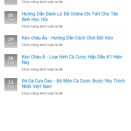
Th1
Chức năng bình luận bị tắt
ở
Tính
hay
Soi
Tiền
Từ
Cầu
Lô
Hướng Dẫn Đánh Lô Đề Online Chi Tiết Cho Tân
Cao
05
Miền
Xiên
Binh Học Hỏi
Thủ
Th6
Bắc
Dành
Năm
Chức năng bình luận bị tắt
ở
-
Năm
2025
Hướng
Bí
2025
Dẫn
Quyết
Kèo châu Âu - Hướng Dẫn Cách Chơi Bắt Kèo
29
Đánh
Lựa
Th5
Chức năng bình luận bị tắt
ở
Lô
Chọn
Kèo
Đề
Kèo
châu
Kèo Châu Á - Loại Hình Cá Cược Hấp Dẫn #1 Hiện
Online
2025
28
Âu
Chi
Nay
Th5
-
Tiết
Chức năng bình luận bị tắt
ở
Hướng
Cho
Kèo
Dẫn
Tân
Châu
Cách
Đá Gà Cựa Dao - Bộ Môn Cá Cược Được Yêu Thích
Binh
23
Á
Chơi
Nhất Việt Nam
Học
Th5
-
Bắt
Hỏi
Chức năng bình luận bị tắt
ở
Loại
Kèo
Đá
Hình
Gà
Cá
Cựa
Cược
Dao
Hấp
-
Dẫn
Bộ
#1
Môn
Hiện